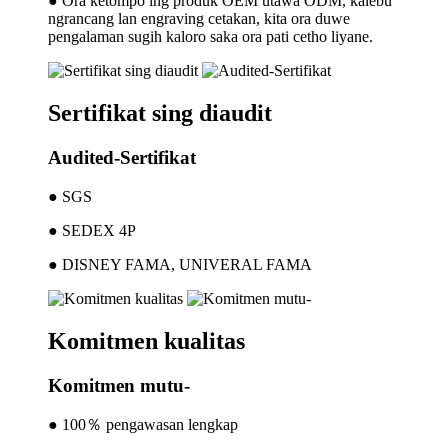
● Ora ketompo ing produk OEM utawa ODM, kalebu
ngrancang lan engraving cetakan, kita ora duwe
pengalaman sugih kaloro saka ora pati cetho liyane.
Sertifikat sing diaudit
Audited-Sertifikat
● SGS
● SEDEX 4P
● DISNEY FAMA, UNIVERAL FAMA
Komitmen kualitas
Komitmen mutu-
● 100％ pengawasan lengkap