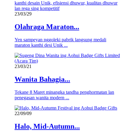
23/03/29
Olahraga Maraton...
Yen sampeyan nggoleki pabrik langsung medali
maraton kanthi desi Unik ...
23/03/21
Wanita Bahagia...
Tekane 8 Maret minangka tandha penghormatan lan
penegasan wanita modern ...
22/09/09
Halo, Mid-Autumn...