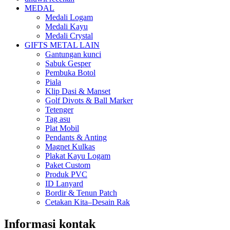
MEDAL
Medali Logam
Medali Kayu
Medali Crystal
GIFTS METAL LAIN
Gantungan kunci
Sabuk Gesper
Pembuka Botol
Piala
Klip Dasi & Manset
Golf Divots & Ball Marker
Tetenger
Tag asu
Plat Mobil
Pendants & Anting
Magnet Kulkas
Plakat Kayu Logam
Paket Custom
Produk PVC
ID Lanyard
Bordir & Tenun Patch
Cetakan Kita–Desain Rak
Informasi kontak