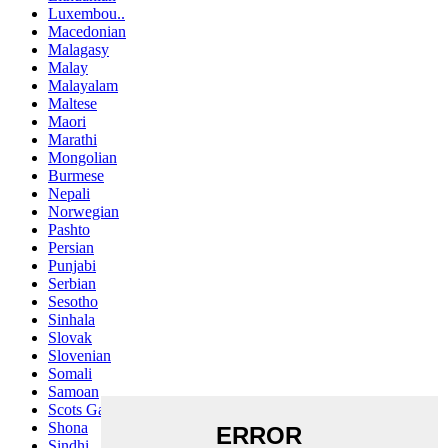
Luxembou..
Macedonian
Malagasy
Malay
Malayalam
Maltese
Maori
Marathi
Mongolian
Burmese
Nepali
Norwegian
Pashto
Persian
Punjabi
Serbian
Sesotho
Sinhala
Slovak
Slovenian
Somali
Samoan
Scots Gaelic
Shona
Sindhi