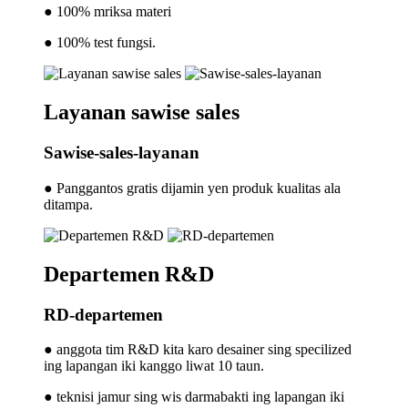
● 100% mriksa materi
● 100% test fungsi.
Layanan sawise sales
Sawise-sales-layanan
● Panggantos gratis dijamin yen produk kualitas ala
ditampa.
Departemen R&D
RD-departemen
● anggota tim R&D kita karo desainer sing specilized
ing lapangan iki kanggo liwat 10 taun.
● teknisi jamur sing wis darmabakti ing lapangan iki