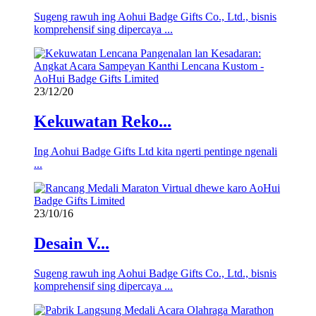
Sugeng rawuh ing Aohui Badge Gifts Co., Ltd., bisnis
komprehensif sing dipercaya ...
23/12/20
Kekuwatan Reko...
Ing Aohui Badge Gifts Ltd kita ngerti pentinge ngenali
...
23/10/16
Desain V...
Sugeng rawuh ing Aohui Badge Gifts Co., Ltd., bisnis
komprehensif sing dipercaya ...