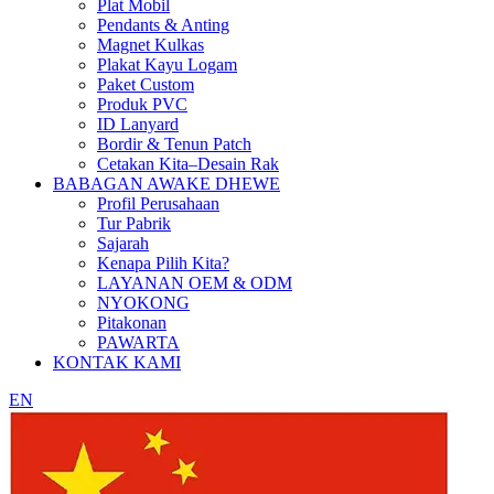
Plat Mobil
Pendants & Anting
Magnet Kulkas
Plakat Kayu Logam
Paket Custom
Produk PVC
ID Lanyard
Bordir & Tenun Patch
Cetakan Kita–Desain Rak
BABAGAN AWAKE DHEWE
Profil Perusahaan
Tur Pabrik
Sajarah
Kenapa Pilih Kita?
LAYANAN OEM & ODM
NYOKONG
Pitakonan
PAWARTA
KONTAK KAMI
EN