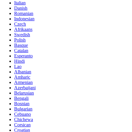
Italian
Danish
Romanian
Indonesian
Czech
Afrikaans
Swedish
Polish
Basque
Catalan
Esperanto
Hindi
Lao
Albanian
Amharic
Armenian
Azerbaijani
Belarusian
Bengali
Bosnian
Bulgarian
Cebuano
Chichewa
Corsican
Croatian