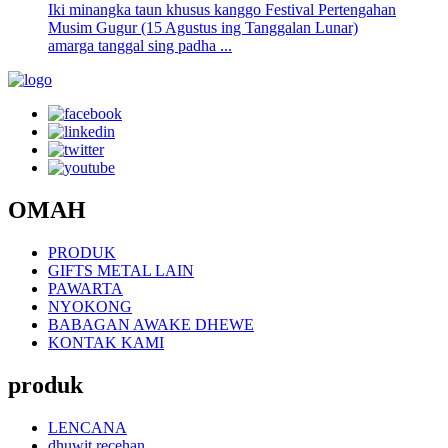
Iki minangka taun khusus kanggo Festival Pertengahan
Musim Gugur (15 Agustus ing Tanggalan Lunar)
amarga tanggal sing padha ...
OMAH
PRODUK
GIFTS METAL LAIN
PAWARTA
NYOKONG
BABAGAN AWAKE DHEWE
KONTAK KAMI
produk
LENCANA
dhuwit recehan