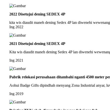
2022 Disetujui dening SEDEX 4P
kita wis diaudit maneh dening Sedex 4P lan diwenehi wewenang 
Ing 2022
2021 Disetujui dening SEDEX 4P
Kita wis diaudit maneh dening Sedex 4P lan diwenehi wewenang
Ing 2021
Pabrik relokasi perusahaan ditambahi nganti 4500 meter pe
Aohui Badge Gifts dipindhah menyang Zona Industrial anyar, lu
Ing 2019