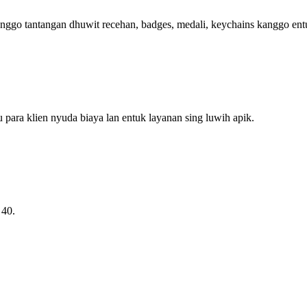
nggo tantangan dhuwit recehan, badges, medali, keychains kanggo ent
para klien nyuda biaya lan entuk layanan sing luwih apik.
 40.