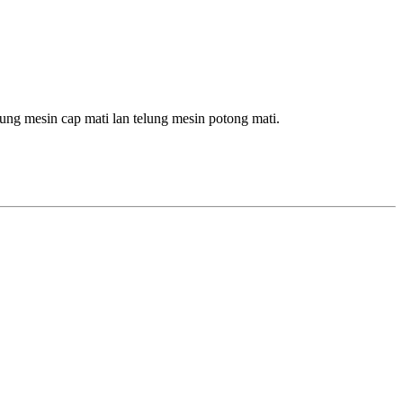
lung mesin cap mati lan telung mesin potong mati.