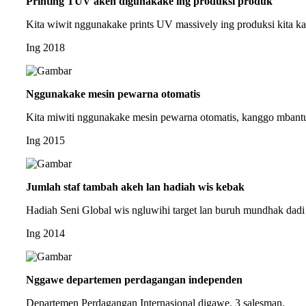
Printing TUV akeh digunakake ing produksi produk
Kita wiwit nggunakake prints UV massively ing produksi kita ka
Ing 2018
Nggunakake mesin pewarna otomatis
Kita miwiti nggunakake mesin pewarna otomatis, kanggo mbantu 
Ing 2015
Jumlah staf tambah akeh lan hadiah wis kebak
Hadiah Seni Global wis ngluwihi target lan buruh mundhak dadi
Ing 2014
Nggawe departemen perdagangan independen
Departemen Perdagangan Internasional digawe, 3 salesman.