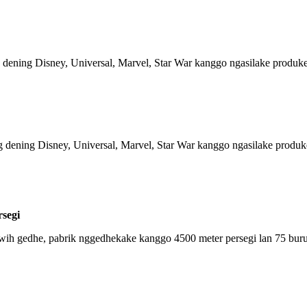
dening Disney, Universal, Marvel, Star War kanggo ngasilake produke
 dening Disney, Universal, Marvel, Star War kanggo ngasilake produk
rsegi
wih gedhe, pabrik nggedhekake kanggo 4500 meter persegi lan 75 bur