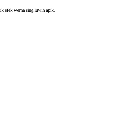
uk efek werna sing luwih apik.