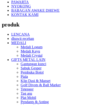
PAWARTA
NYOKONG
BABAGAN AWAKE DHEWE
KONTAK KAMI
produk
LENCANA
dhuwit recehan
MEDALI
Medali Logam
Medali Kayu
Medali Crystal
GIFTS METAL LAIN
Gantungan kunci
Sabuk Gesper
Pembuka Botol
Piala
Klip Dasi & Manset
Golf Divots & Ball Marker
Tetenger
Tag asu
Plat Mobil
Pendants & Anting