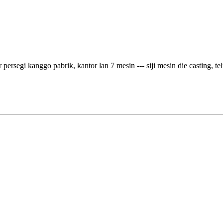
rsegi kanggo pabrik, kantor lan 7 mesin --- siji mesin die casting, te