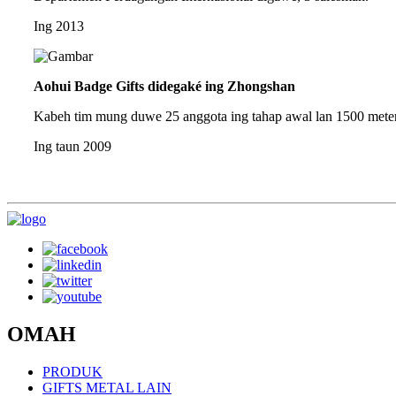
Ing 2013
Aohui Badge Gifts didegaké ing Zhongshan
Kabeh tim mung duwe 25 anggota ing tahap awal lan 1500 meter pe
Ing taun 2009
OMAH
PRODUK
GIFTS METAL LAIN